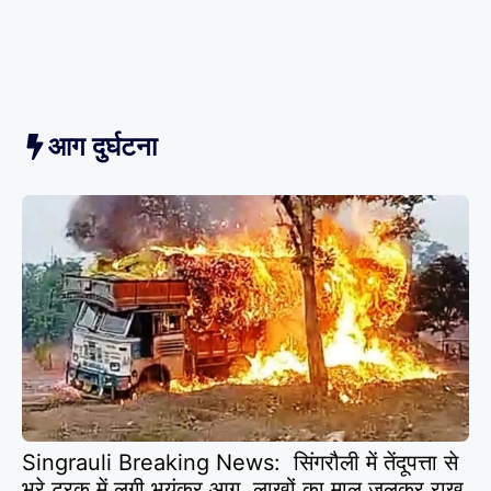
आग दुर्घटना
Singrauli Breaking News: सिंगरौली में तेंदूपत्ता से
भरे ट्रक में लगी भयंकर आग, लाखों का माल जलकर राख