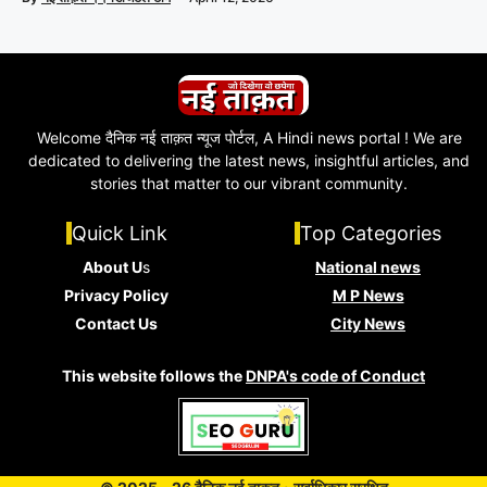
Welcome दैनिक नई ताक़त न्यूज पोर्टल, A Hindi news portal ! We are
dedicated to delivering the latest news, insightful articles, and
stories that matter to our vibrant community.
Quick Link
Top Categories
About U
s
National news
Privacy Policy
M P News
Contact Us
City News
This website follows the
DNPA's code of Conduct