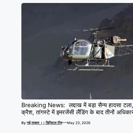
Breaking News: लद्दाख में बड़ा सैन्य हादसा टला, 
क्रैश, तांगस्टे में इमरजेंसी लैंडिंग के बाद तीनों अधिका
—
By
नई ताक़त ।। डिजिटल टीम
May 23, 2026