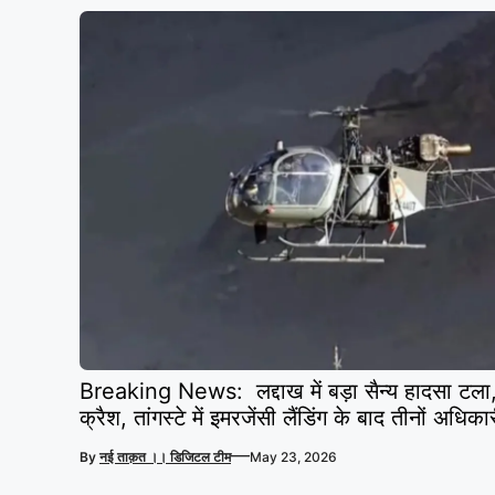
Breaking News: लद्दाख में बड़ा सैन्य हादसा टला, 
क्रैश, तांगस्टे में इमरजेंसी लैंडिंग के बाद तीनों अधिका
—
By
नई ताक़त ।। डिजिटल टीम
May 23, 2026