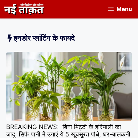
Skip
Menu
to
content
इनडोर प्लांटिंग के फायदे
BREAKING NEWS: बिना मिट्टी के हरियाली का
जादू, सिर्फ पानी में उगाएं ये 5 खूबसूरत पौधे, घर-बालकनी