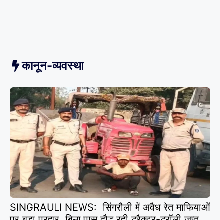
कानून-व्यवस्था
SINGRAULI NEWS: सिंगरौली में अवैध रेत माफियाओं
पर बड़ा प्रहार, बिना पास दौड़ रही ट्रैक्टर-ट्रॉली जप्त,