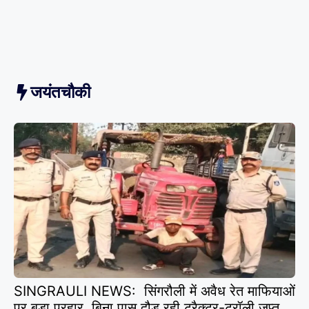
जयंतचौकी
SINGRAULI NEWS: सिंगरौली में अवैध रेत माफियाओं
पर बड़ा प्रहार, बिना पास दौड़ रही ट्रैक्टर-ट्रॉली जप्त,