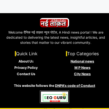
Welcome दैनिक नई ताक़त न्यूज पोर्टल, A Hindi news portal ! We are
dedicated to delivering the latest news, insightful articles, and
stories that matter to our vibrant community.
Quick Link
Top Categories
About U
s
National news
Privacy Policy
M P News
Contact Us
City News
This website follows the
DNPA's code of Conduct