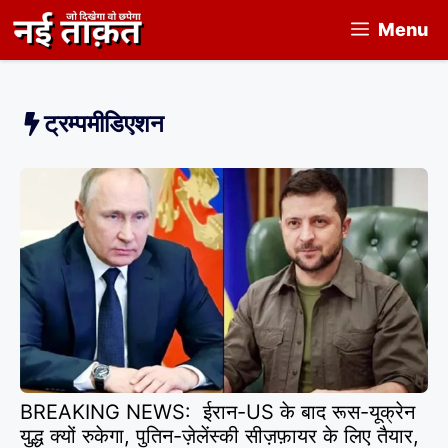
Skip
Menu
to
content
ट्रम्पमीडिएशन
BREAKING NEWS: ईरान-US के बाद रूस-यूक्रेन
युद्ध क्यों रुकेगा, पुतिन-ज़ेलेंस्की सीज़फ़ायर के लिए तैयार,