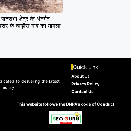
भा क्षेत्र के अंतर्गत
ेवसर के खड़ौरा गांव का मामला
Quick Link
About U
s
dicated to delivering the latest
Privacy Policy
ommunity.
Contact Us
This website follows the
DNPA's code of Conduct