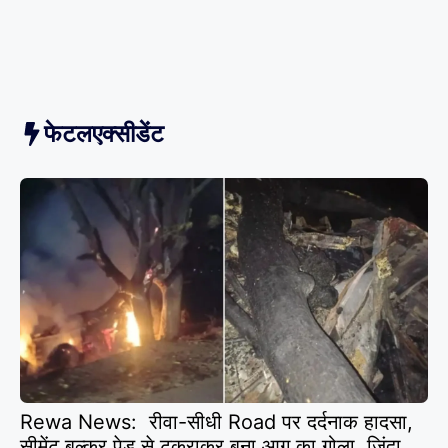
फेटलएक्सीडेंट
Rewa News: रीवा-सीधी Road पर दर्दनाक हादसा,
सीमेंट बल्कर पेड़ से टकराकर बना आग का गोला, जिंदा