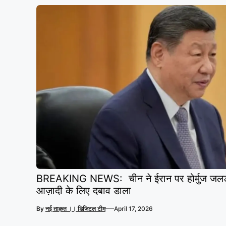
BREAKING NEWS: चीन ने ईरान पर होर्मुज जलडमरू
आज़ादी के लिए दबाव डाला
—
By
नई ताक़त ।। डिजिटल टीम
April 17, 2026