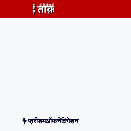
Skip
to
content
फ्रीडमऑफनेविगेशन