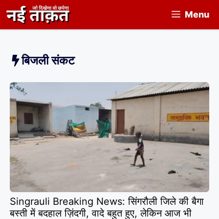
Skip
Menu
to
content
बिजली संकट
Singrauli Breaking News: सिंगरौली जिले की बैगा
बस्ती में बदहाल ज़िंदगी, वादे बहुत हुए, लेकिन आज भी