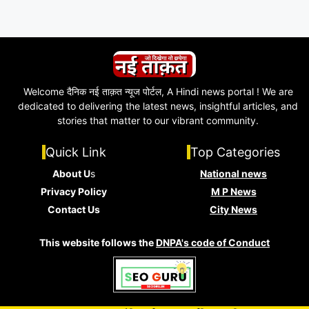
Welcome दैनिक नई ताक़त न्यूज पोर्टल, A Hindi news portal ! We are
dedicated to delivering the latest news, insightful articles, and
stories that matter to our vibrant community.
Quick Link
Top Categories
About U
s
National news
Privacy Policy
M P News
Contact Us
City News
This website follows the
DNPA's code of Conduct