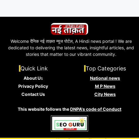
Welcome दैनिक नई ताक़त न्यूज पोर्टल, A Hindi news portal ! We are
dedicated to delivering the latest news, insightful articles, and
stories that matter to our vibrant community.
Quick Link
Top Categories
About U
s
National news
Privacy Policy
M P News
Contact Us
City News
This website follows the
DNPA's code of Conduct