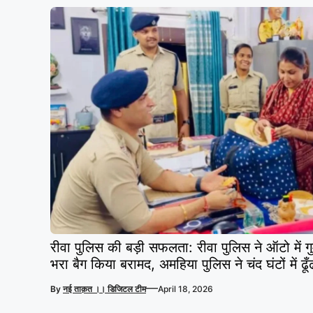
रीवा पुलिस की बड़ी सफलता: रीवा पुलिस ने ऑटो में 
भरा बैग किया बरामद, अमहिया पुलिस ने चंद घंटों में ढू
—
By
नई ताक़त ।। डिजिटल टीम
April 18, 2026