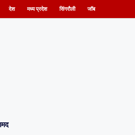
देश
मध्य प्रदेश
सिंगरौली
जॉब
रामद