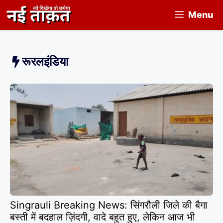
Skip
Menu
to
content
रूरलइंडिया
Singrauli Breaking News: सिंगरौली जिले की बैगा
बस्ती में बदहाल ज़िंदगी, वादे बहुत हुए, लेकिन आज भी