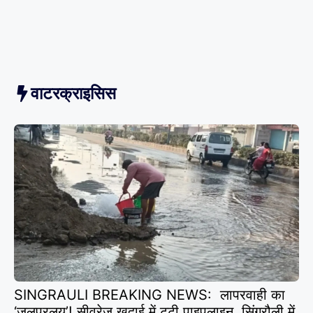
वाटरक्राइसिस
SINGRAULI BREAKING NEWS: लापरवाही का
‘जलप्रलय’! सीवरेज खुदाई में टूटी पाइपलाइन, सिंगरौली में