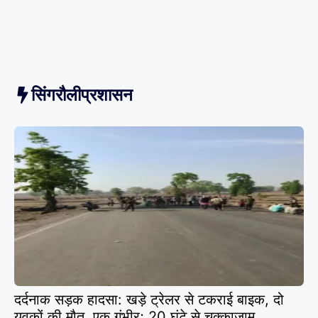
सिंगरौलीप्रशासन
दर्दनाक सड़क हादसा: खड़े ट्रेलर से टकराई बाइक, दो
युवकों की मौत, एक गंभीर; 20 घंटे से चक्काजाम