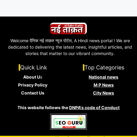
Welcome दैनिक नई ताक़त न्यूज पोर्टल, A Hindi news portal ! We are
dedicated to delivering the latest news, insightful articles, and
stories that matter to our vibrant community.
Quick Link
Top Categories
About U
s
National news
Privacy Policy
M P News
Contact Us
City News
This website follows the
DNPA's code of Conduct