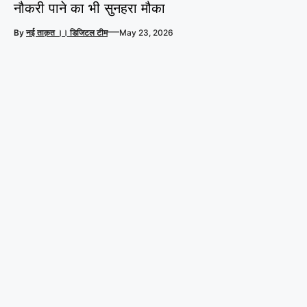
नौकरी पाने का भी सुनहरा मौका
—
By
नई ताक़त ।। डिजिटल टीम
May 23, 2026