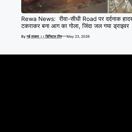
Rewa News: रीवा-सीधी Road पर दर्दनाक हादसा, 
टकराकर बना आग का गोला, जिंदा जल गया ड्राइवर
—
By
नई ताक़त ।। डिजिटल टीम
May 23, 2026