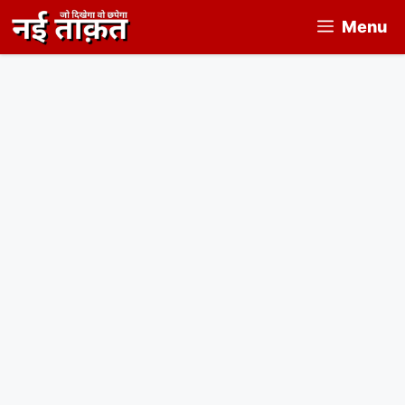
Skip
Menu
to
content