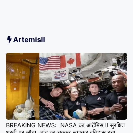
ArtemisII
BREAKING NEWS: NASA का आर्टेमिस II सुरक्षित
धरती पर लौटा, चांद का चक्कर लगाकर इतिहास रचा