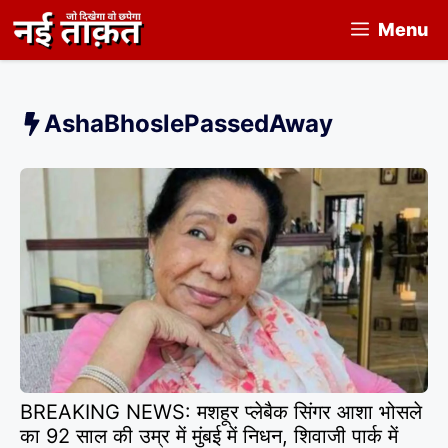
Skip
Menu
to
content
AshaBhoslePassedAway
BREAKING NEWS: मशहूर प्लेबैक सिंगर आशा भोसले
का 92 साल की उम्र में मुंबई में निधन, शिवाजी पार्क में