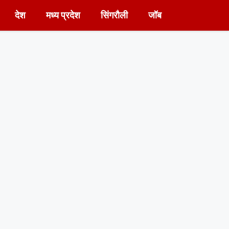
देश
मध्य प्रदेश
सिंगरौली
जॉब