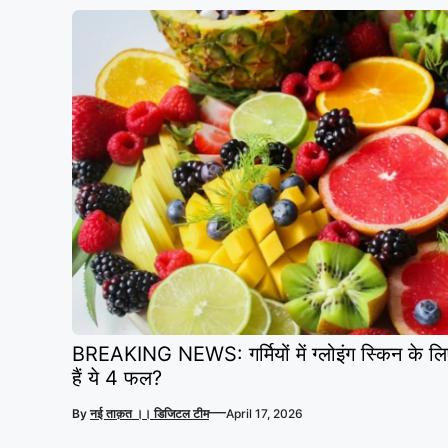
BREAKING NEWS: गर्मियों में ग्लोइंग स्किन के लि
हैं ये 4 फल?
—
By
नई ताक़त ।। डिजिटल टीम
April 17, 2026