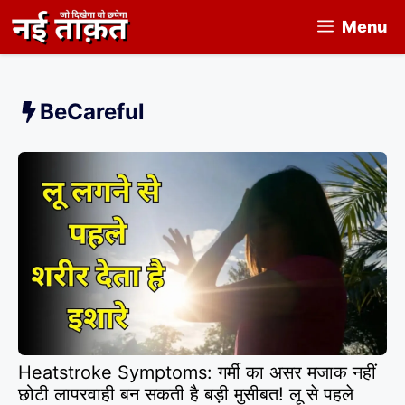
Skip
Menu
to
content
BeCareful
Heatstroke Symptoms: गर्मी का असर मजाक नहीं
छोटी लापरवाही बन सकती है बड़ी मुसीबत! लू से पहले