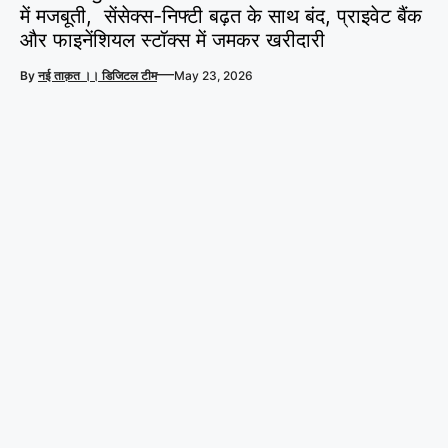
में मजबूती, सेंसेक्स-निफ्टी बढ़त के साथ बंद, प्राइवेट बैंक
और फाइनेंशियल स्टॉक्स में जमकर खरीदारी
—
By
नई ताक़त ।। डिजिटल टीम
May 23, 2026