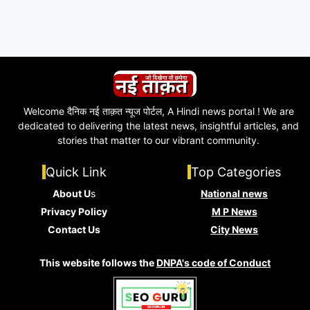
Welcome दैनिक नई ताक़त न्यूज पोर्टल, A Hindi news portal ! We are
dedicated to delivering the latest news, insightful articles, and
stories that matter to our vibrant community.
Quick Link
Top Categories
About U
s
National news
Privacy Policy
M P News
Contact Us
City News
This website follows the
DNPA's code of Conduct