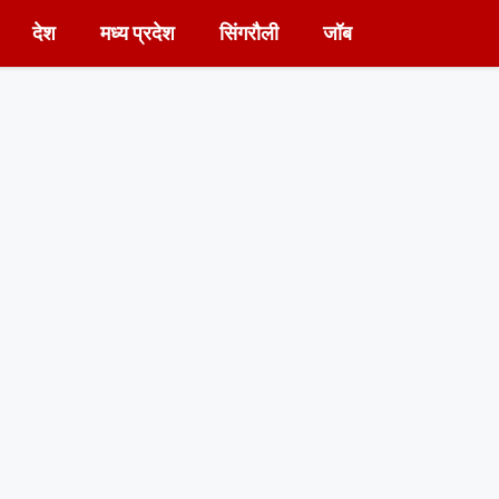
देश
मध्य प्रदेश
सिंगरौली
जॉब