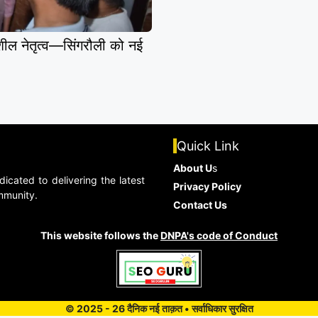
 नेतृत्व—सिंगरौली को नई
Quick Link
About U
s
dicated to delivering the latest
Privacy Policy
ommunity.
Contact Us
This website follows the
DNPA's code of Conduct
© 2025 - 26 दैनिक नई ताक़त • सर्वाधिकार सुरक्षित