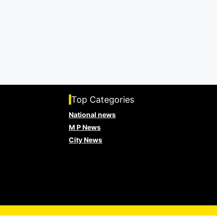
Top Categories
National news
M P News
City News