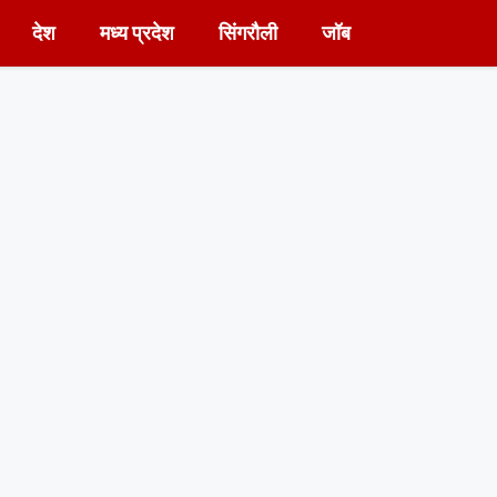
देश
मध्य प्रदेश
सिंगरौली
जॉब