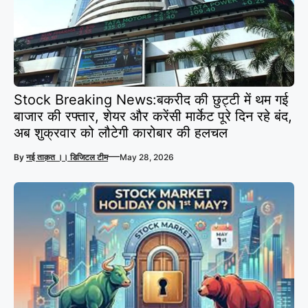
Stock Breaking News:बकरीद की छुट्टी में थम गई
बाजार की रफ्तार, शेयर और करेंसी मार्केट पूरे दिन रहे बंद,
अब शुक्रवार को लौटेगी कारोबार की हलचल
—
By
नई ताक़त ।। डिजिटल टीम
May 28, 2026