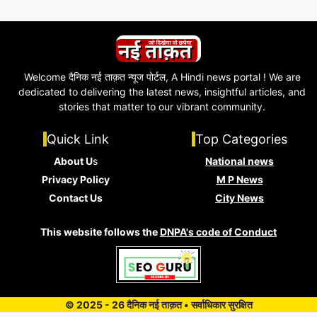
Welcome दैनिक नई ताक़त न्यूज पोर्टल, A Hindi news portal ! We are
dedicated to delivering the latest news, insightful articles, and
stories that matter to our vibrant community.
Quick Link
Top Categories
About U
s
National news
Privacy Policy
M P News
Contact Us
City News
This website follows the
DNPA's code of Conduct
© 2025 - 26 दैनिक नई ताक़त • सर्वाधिकार सुरक्षित