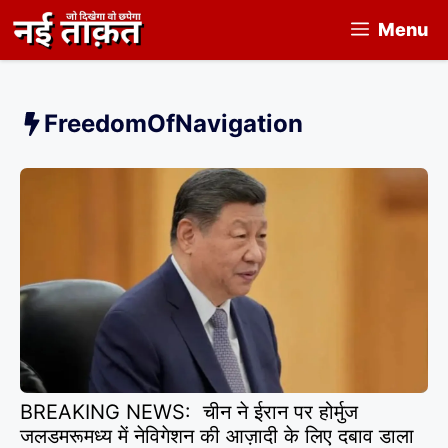
Skip
Menu
to
content
FreedomOfNavigation
BREAKING NEWS: चीन ने ईरान पर होर्मुज
जलडमरूमध्य में नेविगेशन की आज़ादी के लिए दबाव डाला