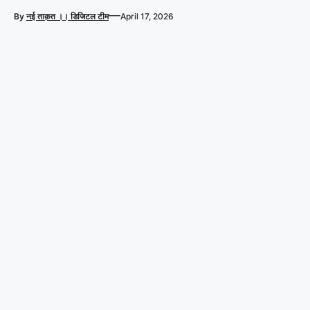
—
By
नई ताक़त ।। डिजिटल टीम
April 17, 2026