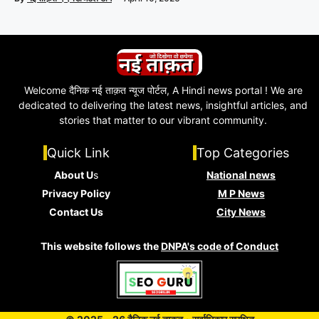
Welcome दैनिक नई ताक़त न्यूज पोर्टल, A Hindi news portal ! We are
dedicated to delivering the latest news, insightful articles, and
stories that matter to our vibrant community.
Quick Link
Top Categories
About U
s
National news
Privacy Policy
M P News
Contact Us
City News
This website follows the
DNPA's code of Conduct