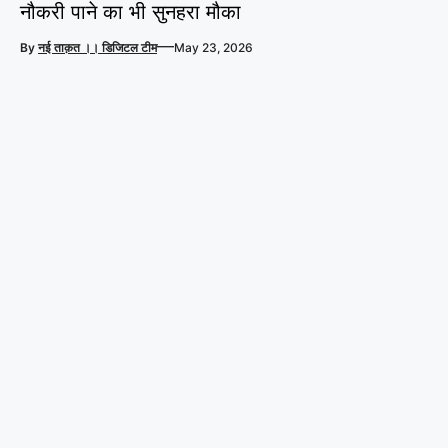
नौकरी पाने का भी सुनहरा मौका
—
By
नई ताक़त ।। डिजिटल टीम
May 23, 2026