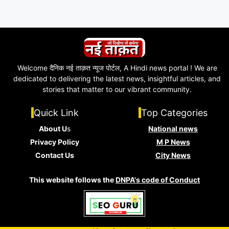
Welcome दैनिक नई ताक़त न्यूज पोर्टल, A Hindi news portal ! We are
dedicated to delivering the latest news, insightful articles, and
stories that matter to our vibrant community.
Quick Link
Top Categories
About U
s
National news
Privacy Policy
M P News
Contact Us
City News
This website follows the
DNPA's code of Conduct