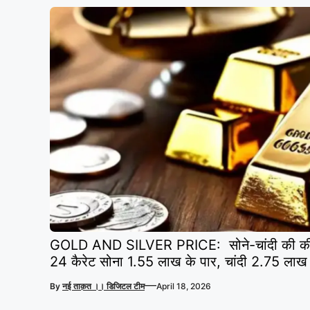
GOLD AND SILVER PRICE: सोने-चांदी की कीमतों
24 कैरेट सोना 1.55 लाख के पार, चांदी 2.75 लाख 
—
By
नई ताक़त ।। डिजिटल टीम
April 18, 2026