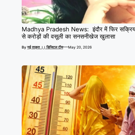
Madhya Pradesh News: इंदौर में फिर सक्रिय हुआ
से करोड़ों की वसूली का सनसनीखेज खुलासा
—
By
नई ताक़त ।। डिजिटल टीम
May 20, 2026