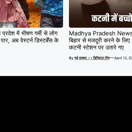
ेश में भीषण गर्मी से लोग
Madhya Pradesh News: पटन
र, अब वेस्टर्न डिस्टर्बेंस के
बिहार से मजदूरी करने के लिए मह
कटनी स्टेशन पर उतारे गए
—
By
नई ताक़त ।। डिजिटल टीम
April 12, 