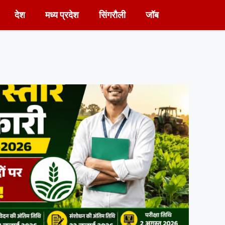
देश
मध्य प्रदेश
सिंगरौली
जॉब