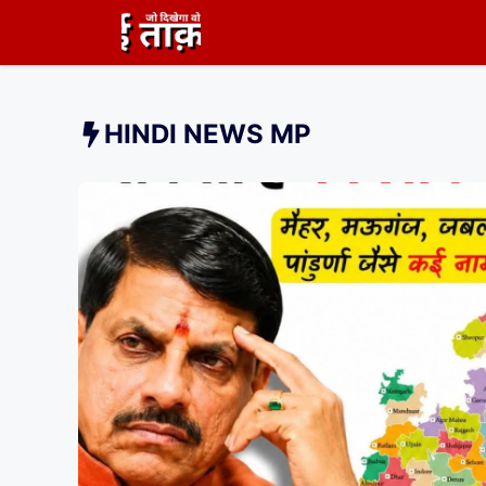
Skip
to
content
HINDI NEWS MP