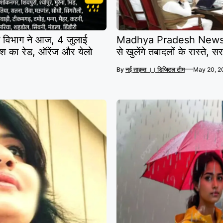
विभाग ने आज, 4 जुलाई
Madhya Pradesh News: म
िश का रेड, ऑरेंज और येलो
से खुलेंगे तबादलों के रास्ते, स
—
By
नई ताक़त ।। डिजिटल टीम
May 20, 2