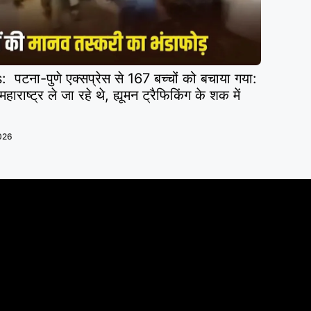
ा-पुणे एक्सप्रेस से 167 बच्चों को बचाया गया:
ाराष्ट्र ले जा रहे थे, ह्यूमन ट्रैफिकिंग के शक में
2026