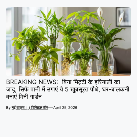
BREAKING NEWS: बिना मिट्टी के हरियाली का
जादू, सिर्फ पानी में उगाएं ये 5 खूबसूरत पौधे, घर-बालकनी
बनाएं मिनी गार्डन
—
By
नई ताक़त ।। डिजिटल टीम
April 25, 2026