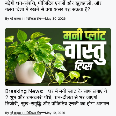
बढ़ेगी धन-संपत्ति, पॉजिटिव एनर्जी और खुशहाली, और
गलत दिशा में रखने से क्या असर पड़ सकता है?
—
By
नई ताक़त ।। डिजिटल टीम
May 30, 2026
Breaking News: घर में मनी प्लांट के साथ लगाएं ये
2 शुभ और चमत्कारी पौधे, धन-दौलत से भर जाएगी
तिजोरी, सुख-समृद्धि और पॉजिटिव एनर्जी का होगा आगमन
—
By
नई ताक़त ।। डिजिटल टीम
May 19, 2026