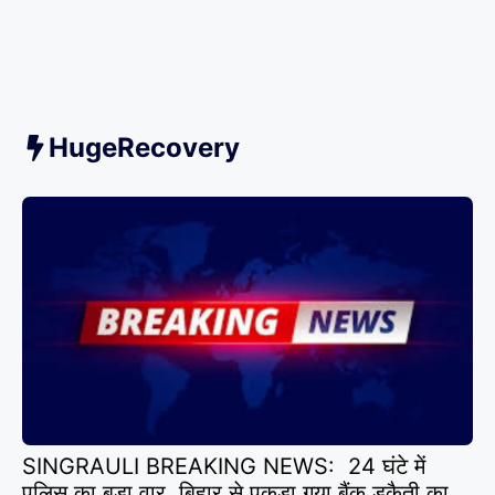
HugeRecovery
SINGRAULI BREAKING NEWS: 24 घंटे में
पुलिस का बड़ा वार, बिहार से पकड़ा गया बैंक डकैती का