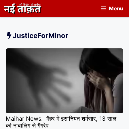
Skip
Menu
to
content
JusticeForMinor
Maihar News: मैहर में इंसानियत शर्मसार, 13 साल
की नाबालिग से गैंगरेप