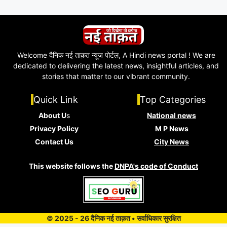
Welcome दैनिक नई ताक़त न्यूज पोर्टल, A Hindi news portal ! We are
dedicated to delivering the latest news, insightful articles, and
stories that matter to our vibrant community.
Quick Link
Top Categories
About U
s
National news
Privacy Policy
M P News
Contact Us
City News
This website follows the
DNPA's code of Conduct
© 2025 - 26 दैनिक नई ताक़त • सर्वाधिकार सुरक्षित