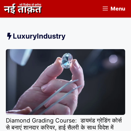
Skip
Menu
to
content
LuxuryIndustry
Diamond Grading Course: डायमंड ग्रेडिंग कोर्स
से बनाएं शानदार करियर, हाई सैलरी के साथ विदेश में