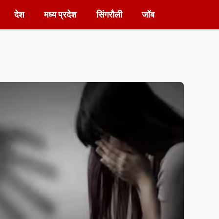
देश
मध्य प्रदेश
सिंगरौली
जॉब