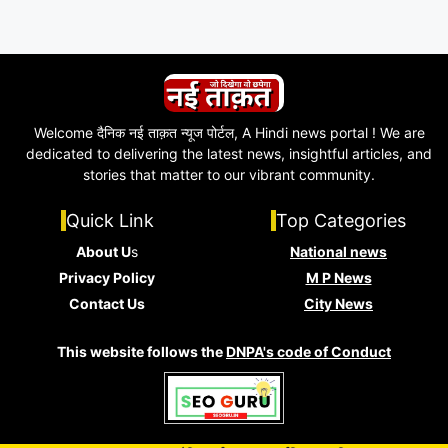
Welcome दैनिक नई ताक़त न्यूज पोर्टल, A Hindi news portal ! We are
dedicated to delivering the latest news, insightful articles, and
stories that matter to our vibrant community.
Quick Link
Top Categories
About U
s
National news
Privacy Policy
M P News
Contact Us
City News
This website follows the
DNPA's code of Conduct