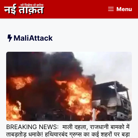
Skip
Menu
to
content
MaliAttack
BREAKING NEWS: माली दहला, राजधानी बामको में
ताबड़तोड़ धमाके! हथियारबंद ग्रुप्स का कई शहरों पर बड़ा