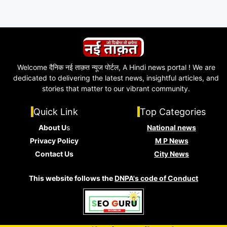
Welcome दैनिक नई ताक़त न्यूज पोर्टल, A Hindi news portal ! We are
dedicated to delivering the latest news, insightful articles, and
stories that matter to our vibrant community.
Quick Link
Top Categories
About U
s
National news
Privacy Policy
M P News
Contact Us
City News
This website follows the
DNPA's code of Conduct