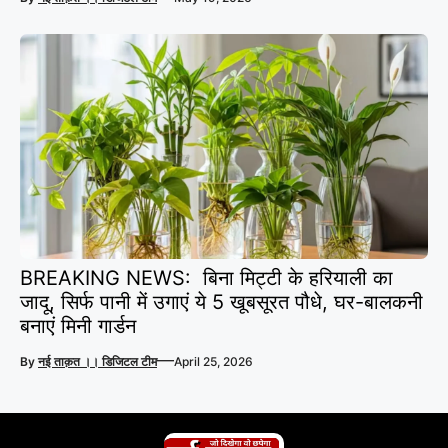
BREAKING NEWS: बिना मिट्टी के हरियाली का
जादू, सिर्फ पानी में उगाएं ये 5 खूबसूरत पौधे, घर-बालकनी
बनाएं मिनी गार्डन
—
By
नई ताक़त ।। डिजिटल टीम
April 25, 2026