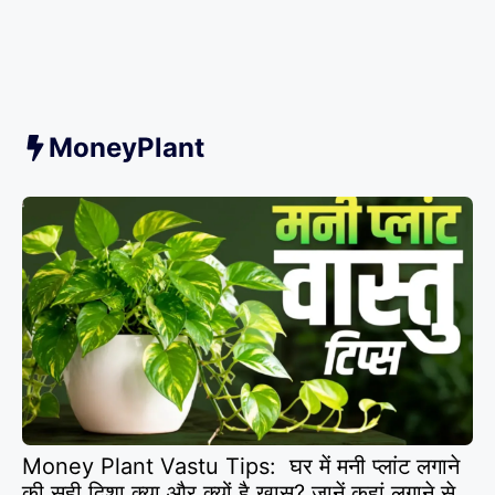
MoneyPlant
Money Plant Vastu Tips: घर में मनी प्लांट लगाने
की सही दिशा क्या और क्यों है खास? जानें कहां लगाने से