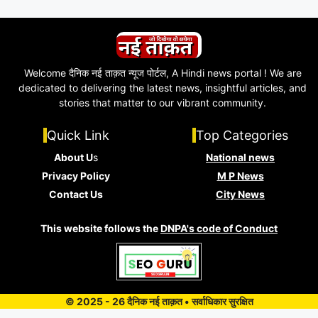
Welcome दैनिक नई ताक़त न्यूज पोर्टल, A Hindi news portal ! We are
dedicated to delivering the latest news, insightful articles, and
stories that matter to our vibrant community.
Quick Link
Top Categories
About U
s
National news
Privacy Policy
M P News
Contact Us
City News
This website follows the
DNPA's code of Conduct
© 2025 - 26 दैनिक नई ताक़त • सर्वाधिकार सुरक्षित