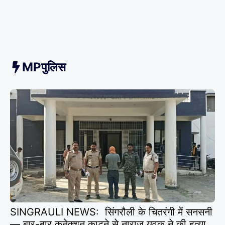
MPपुलिस
SINGRAULI NEWS: सिंगरौली के चितरंगी में सनसनी
— बार-बार कनेक्शन काटने से नाराज युवक ने की हत्या,