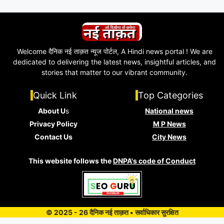
Welcome दैनिक नई ताक़त न्यूज पोर्टल, A Hindi news portal ! We are
dedicated to delivering the latest news, insightful articles, and
stories that matter to our vibrant community.
Quick Link
Top Categories
About U
s
National news
Privacy Policy
M P News
Contact Us
City News
This website follows the
DNPA's code of Conduct
© 2025 - 26 दैनिक नई ताक़त • सर्वाधिकार सुरक्षित