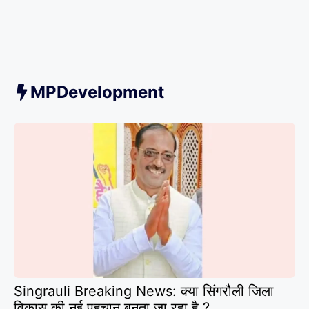
MPDevelopment
Singrauli Breaking News: क्या सिंगरौली जिला
विकास की नई पहचान बनता जा रहा है ?