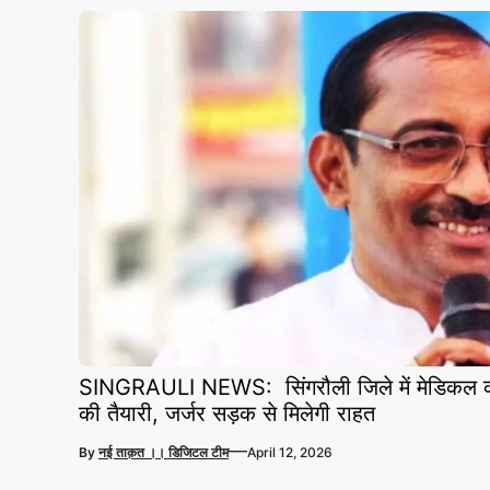
SINGRAULI NEWS: सिंगरौली जिले में मेडिकल क
की तैयारी, जर्जर सड़क से मिलेगी राहत
—
By
नई ताक़त ।। डिजिटल टीम
April 12, 2026