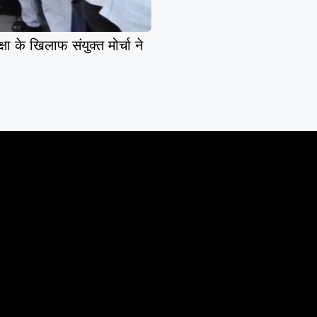
के खिलाफ संयुक्त मोर्चा ने