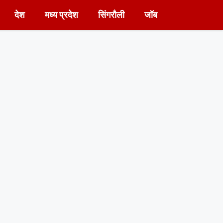
देश
मध्य प्रदेश
सिंगरौली
जॉब