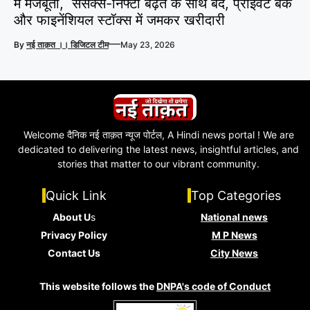
में मजबूती, सेंसेक्स-निफ्टी बढ़त के साथ बंद, प्राइवेट बैंक
और फाइनेंशियल स्टॉक्स में जमकर खरीदारी
—
By
नई ताक़त ।। डिजिटल टीम
May 23, 2026
Welcome दैनिक नई ताक़त न्यूज पोर्टल, A Hindi news portal ! We are
dedicated to delivering the latest news, insightful articles, and
stories that matter to our vibrant community.
Quick Link
Top Categories
About U
s
National news
Privacy Policy
M P News
Contact Us
City News
This website follows the
DNPA's code of Conduct