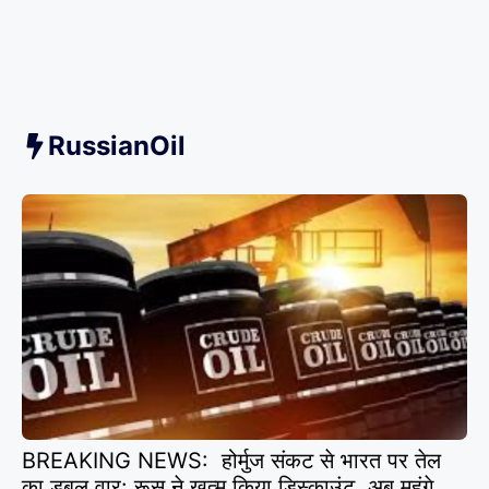
RussianOil
BREAKING NEWS: होर्मुज संकट से भारत पर तेल
का डबल वार: रूस ने खत्म किया डिस्काउंट, अब महंगे