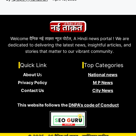
Welcome दैनिक नई ताक़त न्यूज पोर्टल, A Hindi news portal ! We are
dedicated to delivering the latest news, insightful articles, and
stories that matter to our vibrant community.
Quick Link
Top Categories
About U
s
National news
Privacy Policy
M P News
Contact Us
City News
This website follows the
DNPA's code of Conduct