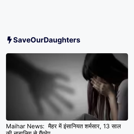
SaveOurDaughters
Maihar News: मैहर में इंसानियत शर्मसार, 13 साल
की नाबालिग से गैंगरेप