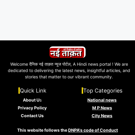
Welcome दैनिक नई ताक़त न्यूज पोर्टल, A Hindi news portal ! We are
dedicated to delivering the latest news, insightful articles, and
stories that matter to our vibrant community.
Quick Link
Top Categories
About U
s
National news
Privacy Policy
M P News
Contact Us
City News
This website follows the
DNPA's code of Conduct