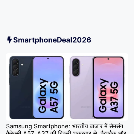
SmartphoneDeal2026
Samsung Smartphone: भारतीय बाजार में सैमसंग
गैलेक्सी A57, A37 की बिक्री शुक्रवार से, कैशबैक और